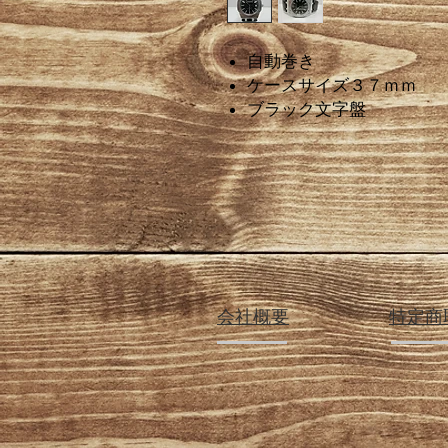
自動巻き
ケースサイズ３７ｍｍ
ブラック文字盤
会社概要
特定商