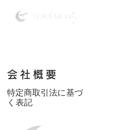
​トケモン
会社概要
特定商取引法に基づ
く表記