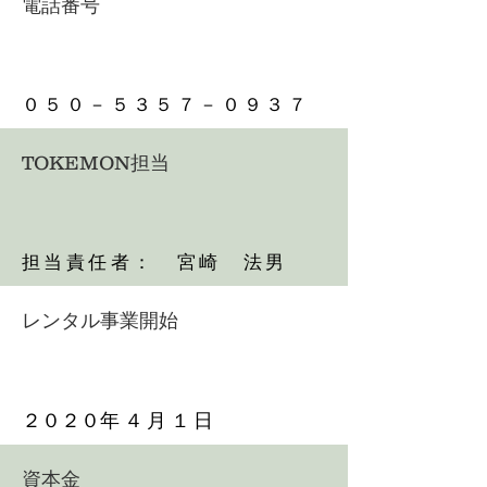
電話番号
​０５０－５３５７－０９３７
​TOKEMON担当
担当責任者： 宮崎 法男
レンタル事業開始
２０２０
年４月１日
資本金