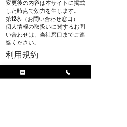
変更後の内容は本サイトに掲載
した時点で効力を生じます。
第12条（お問い合わせ窓口）
個人情報の取扱いに関するお問
い合わせは、当社窓口までご連
絡ください。
利用規約
制定日：2020年4月1日
最終改定日：2026年4月10日
本規約は2026年4月10日より適用さ
れます。
第1条（適用）
本規約は、当社が提供する本サービ
スの利用条件を定めるものです。
利用者は、本規約に同意のうえ本サ
ービスを利用するものとします。