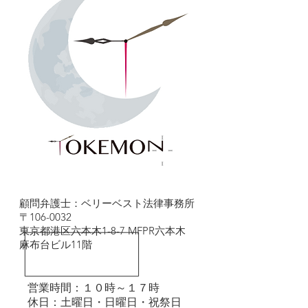
顧問弁護士：ベリーベスト法律事務所
〒106-0032
東京都港区六本木1-8-7 MFPR六本木
麻布台ビル11階
営業時間：１０時～１７時
​休日：土曜日・日曜日・祝祭日