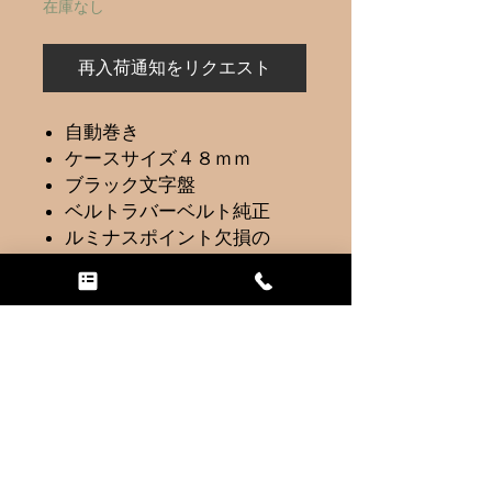
在庫なし
再入荷通知をリクエスト
自動巻き
ケースサイズ４８ｍｍ
ブラック文字盤
ベルトラバーベルト純正
ルミナスポイント欠損の
為、安くレンタルできます
トップに戻る
会社概要
特定商取引法に基づく表記