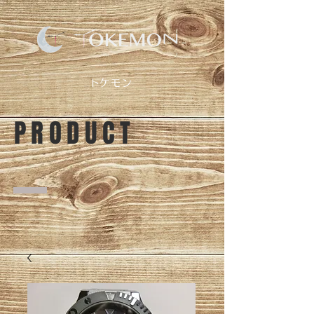
​トケモン
PRODUCT