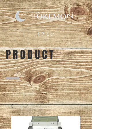
​トケモン
PRODUCT