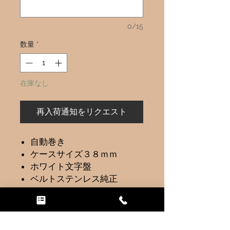
0/15
数量
*
在庫なし
再入荷通知をリクエスト
自動巻き
ケースサイズ３８ｍｍ
ホワイト文字盤
ベルトステンレス純正
取り扱い上の注意