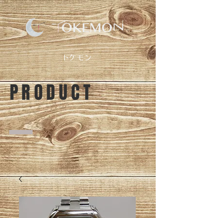
​トケモン
PRODUCT